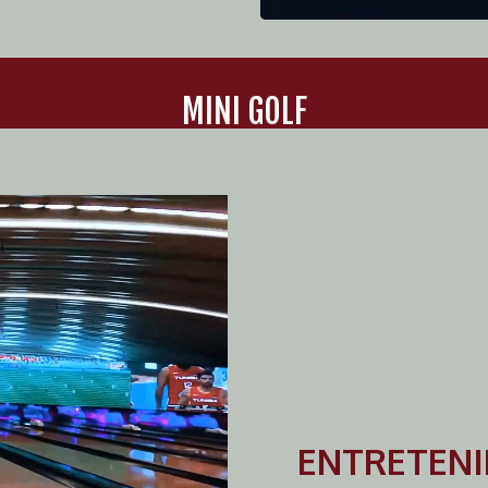
MINI GOLF
ENTRETENI