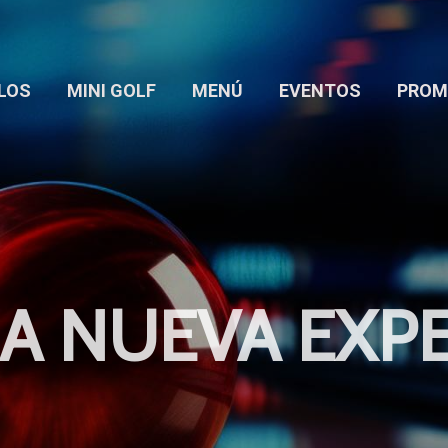
LOS
MINI GOLF
MENÚ
EVENTOS
PROM
NA NUEVA EXPE