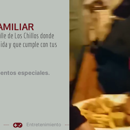
AMILIAR
alle de Los Chillos donde
mida y que cumple con tus
entos especiales.
Entretenimiento