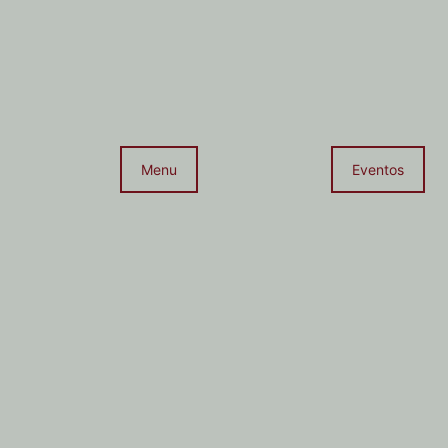
Menu
Eventos