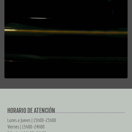
HORARIO DE ATENCIÓN
Lunes a Jueves | 15h00–23h00
Viernes | 15h00–24h00