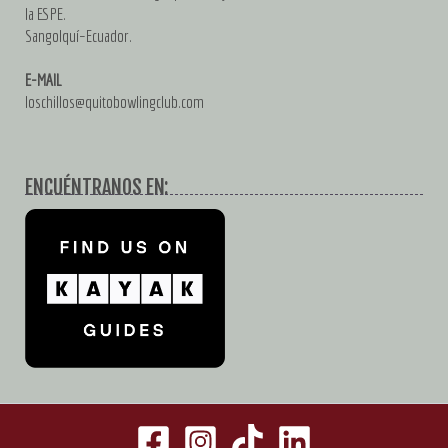
la ESPE.
Sangolquí–Ecuador.
E-MAIL
loschillos@quitobowlingclub.com
ENCUÉNTRANOS EN: