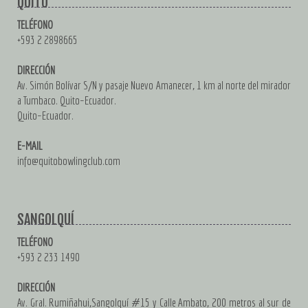
QUITO
TELÉFONO
+593 2 2898665
DIRECCIÓN
Av. Simón Bolívar S/N y pasaje Nuevo Amanecer, 1 km al norte del mirador
a Tumbaco. Quito–Ecuador.
Quito–Ecuador.
E-MAIL
info@quitobowlingclub.com
SANGOLQUÍ
TELÉFONO
+593 2 233 1490
DIRECCIÓN
Av. Gral. Rumiñahui,Sangolquí #15 y Calle Ambato, 200 metros al sur de