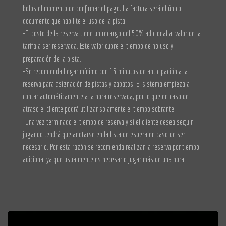
bolos el momento de confirmar el pago. La factura será el único
documento que habilite el uso de la pista.
-El costo de la reserva tiene un recargo del 50% adicional al valor de la
tarifa a ser reservada. Este valor cubre el tiempo de no uso y
preparación de la pista.
-Se recomienda llegar mínimo con 15 minutos de anticipación a la
reserva para asignación de pistas y zapatos. El sistema empieza a
contar automáticamente a la hora reservada, por lo que en caso de
atraso el cliente podrá utilizar solamente el tiempo sobrante.
-Una vez terminado el tiempo de reserva y si el cliente desea seguir
jugando tendrá que anotarse en la lista de espera en caso de ser
necesario. Por esta razón se recomienda realizar la reserva por tiempo
adicional ya que usualmente es necesario jugar más de una hora.